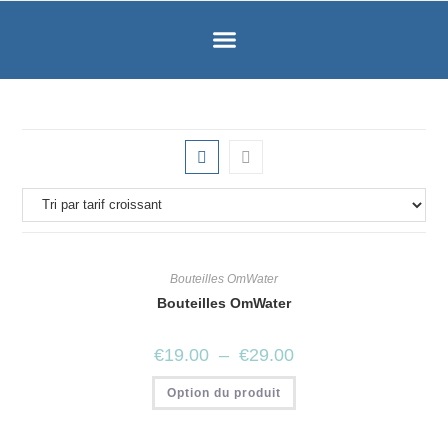
Bouteilles OmWater
Bouteilles OmWater
€
19.00
–
€
29.00
Option du produit