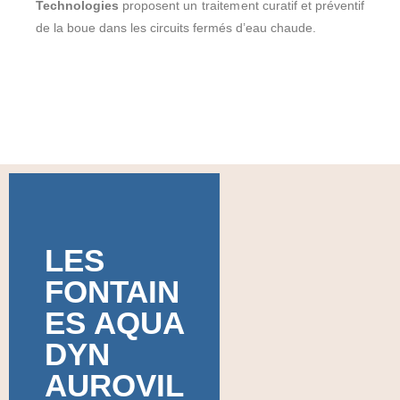
Technologies
proposent un traitement curatif et préventif
de la boue dans les circuits fermés d’eau chaude.
LES
FONTAIN
ES AQUA
DYN
AUROVIL