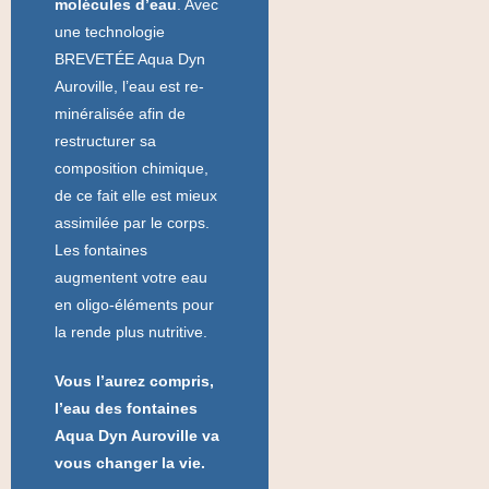
molécules d’eau
. Avec
une technologie
BREVETÉE Aqua Dyn
Auroville, l’eau est re-
minéralisée afin de
restructurer sa
composition chimique,
de ce fait elle est mieux
assimilée par le corps.
Les fontaines
augmentent votre eau
en oligo-éléments pour
la rende plus nutritive.
Vous l’aurez compris,
l’eau des fontaines
Aqua Dyn Auroville va
vous changer la vie.