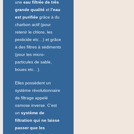
une
eau filtrée de très
grande qualité
et
l’eau
est purifiée
grâce à du
charbon actif (pour
retenir le chlore, les
pesticide etc…) et grâce
à des filtres à sédiments
(pour les micro-
particules de sable,
boues etc…).
Elles possèdent un
système révolutionnaire
de filtrage appelé
osmose inverse. C’est
un
système de
filtration qui ne laisse
passer que les