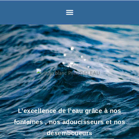
L’excellence de l’eau grâce à nos
fontaines , nos adoucisseurs et nos
désemboueurs