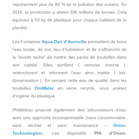
représentent plus de 80 % de la pollution des océans. En
2016, la production a atteint 396 millions de tonnes. Cela
équivaut à 53 kg de plastique pour chaque habitant de la
planète.
Les Fontaines
Aqua Dyn d’Auroville
permettent de boire
l’eau locale, de son lieu d’habitation et de s’affranchir de
la “lourde tache” de mettre des packs de bouteilles dans
son caddie. Elles purifient ( osmose inverse ),
restructurent et informent l’eau ainsi traitée
( bio-
dynamisation )
. En versant cette eau de qualité dans les
bouteilles
OmWater
en verre recyclé, vous arrêtez
d’ingérer du plastique.
Phildeleau propose également des adoucisseurs d’eau
avec une approche écoresponsable (sans consommable,
sans déchet et sans maintenance –
Orion-
Technologies
). Les dispositifs
PHI d’Orion-