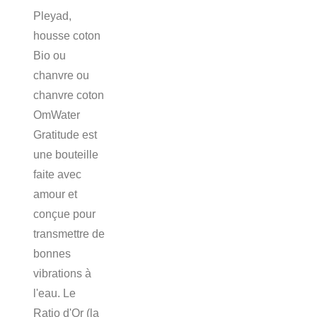
Pleyad,
housse coton
Bio ou
chanvre ou
chanvre coton
OmWater
Gratitude est
une bouteille
faite avec
amour et
conçue pour
transmettre de
bonnes
vibrations à
l'eau. Le
Ratio d'Or (la