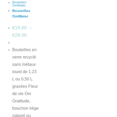
Bouteilles
OmWater
Bouteilles
OmWater
€
19.00
–
€
29.00
Bouteilles en
verre recyclé
sans métaux
lourd de 1.23
L ou 0,50 L
gravées Fleur
de vie Om
Gratitude,
bouchon liège
naturel ou