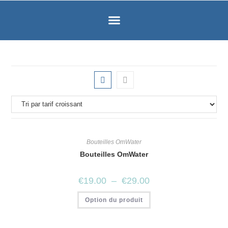
Bouteilles OmWater
Bouteilles OmWater
€
19.00
–
€
29.00
Option du produit