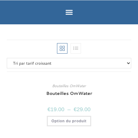
Bouteilles OmWater
Bouteilles OmWater
€
19.00
–
€
29.00
Option du produit